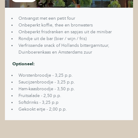
Ontvangst met een petit four
Onbeperkt koffie, thee en bronwaters
Onbeperkt frisdranken en sapjes uit de minibar
Rondje uit de bar (bier / wijn / fris)
Verfrissende snack of Hollands bittergarnituur,
Duinboerenkaas en Amsterdams zuur
Optioneel:
Worstenbroodje - 3,25 p.p.
Saucijzenbroodje - 3,25 p.p.
Ham-kaasbroodje - 3,50 p.p.
Fruitsalade - 2,50 p.p.
Softdrinks - 3,25 p.p
Gekookt eitje - 2,00 p.p.