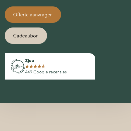
Offerte aanvragen
Cadeaubon
Zjuu
449 Google recensies