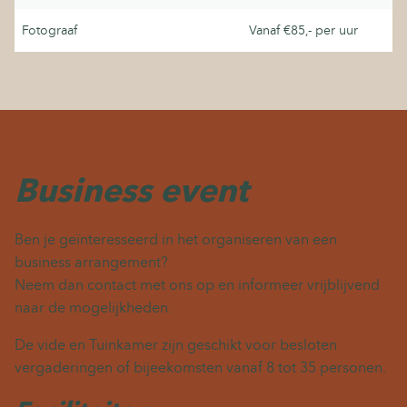
Fotograaf
Vanaf €85,- per uur
Business event
Ben je geïnteresseerd in het organiseren van een
business arrangement?
Neem dan contact met ons op en informeer vrijblijvend
naar de mogelijkheden.
De vide en Tuinkamer zijn geschikt voor besloten
vergaderingen of bijeekomsten vanaf 8 tot 35 personen.