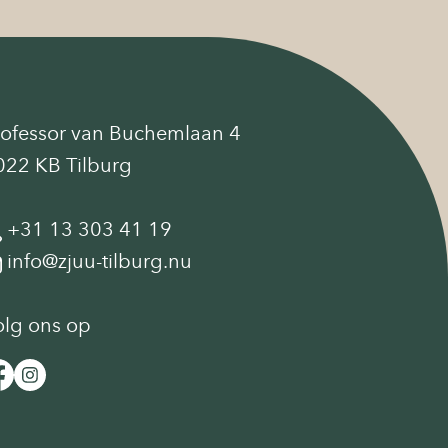
rofessor van Buchemlaan 4
022 KB Tilburg
+31 13 303 41 19
info@zjuu-tilburg.nu
olg ons op