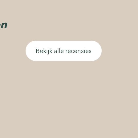
en
Bekijk alle recensies