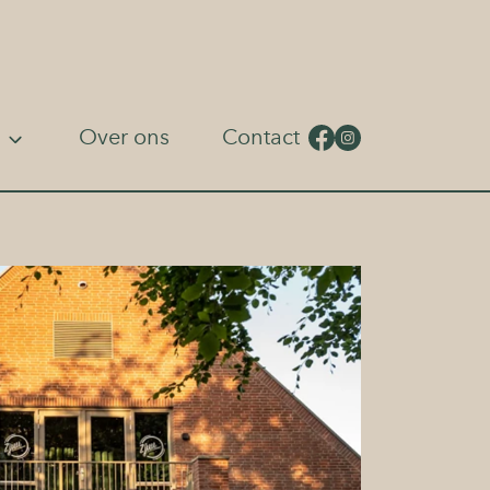
Over ons
Contact
ll
ea